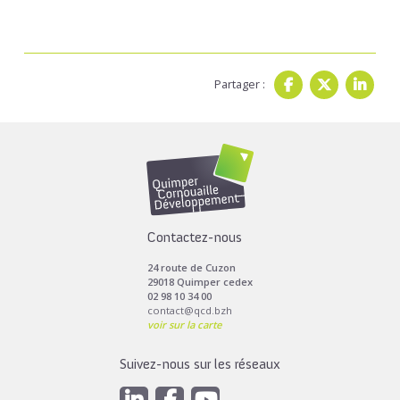
Partager :
Contactez-nous
24 route de Cuzon
29018 Quimper cedex
02 98 10 34 00
contact@qcd.bzh
voir sur la carte
Suivez-nous sur les réseaux