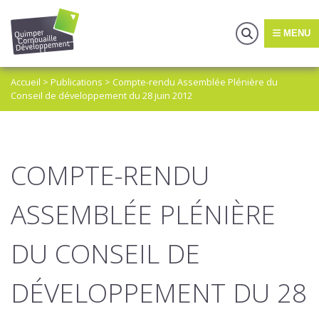
MENU
Accueil
>
Publications
>
Compte-rendu Assemblée Plénière du
Conseil de développement du 28 juin 2012
COMPTE-RENDU
ASSEMBLÉE PLÉNIÈRE
DU CONSEIL DE
DÉVELOPPEMENT DU 28