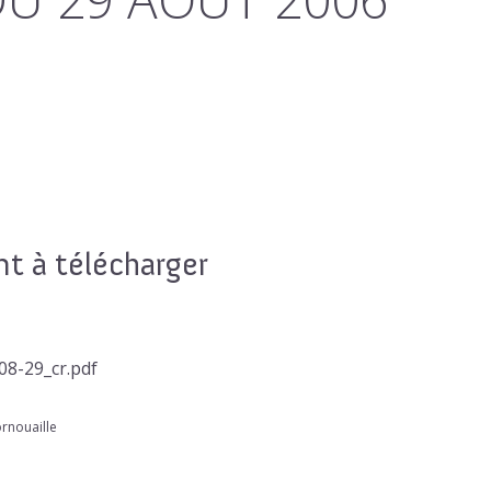
 à télécharger
08-29_cr.pdf
ornouaille