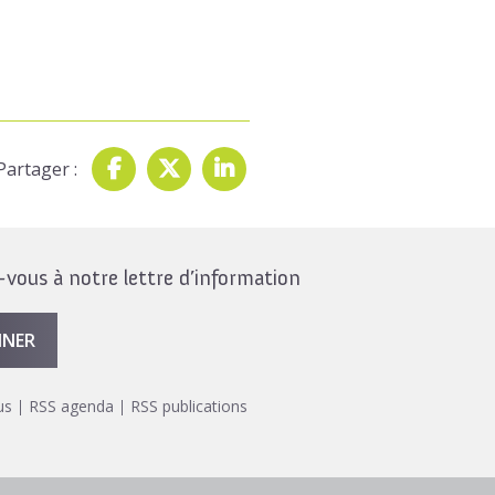
Partager :
ous à notre lettre d’information
NNER
us
RSS agenda
RSS publications