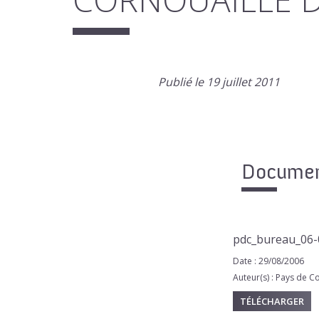
Publié le 19 juillet 2011
Document
pdc_bureau_06-
Date : 29/08/2006
Auteur(s) : Pays de C
TÉLÉCHARGER