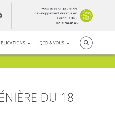
vous avez un projet de
développement durable en
Cornouaille ?
02 90 94 48 48
UBLICATIONS
QCD & VOUS
RAPPORTS D’ACTIVITÉS & PROGRAMMES PARTENARIAUX
ÉNIÈRE DU 18