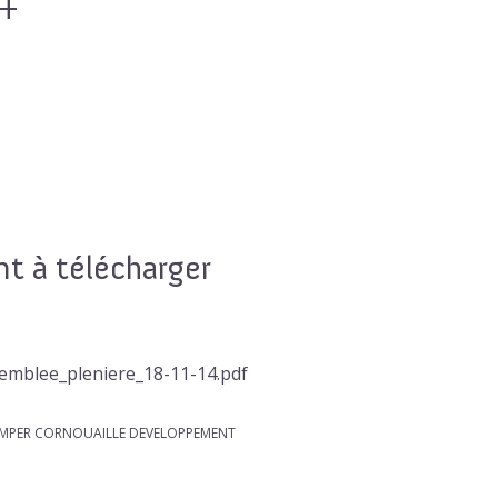
 à télécharger
emblee_pleniere_18-11-14.pdf
QUIMPER CORNOUAILLE DEVELOPPEMENT