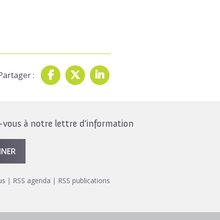
Partager :
ous à notre lettre d’information
NNER
us
RSS agenda
RSS publications