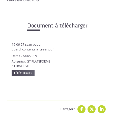
Publié le 4 juillet 2019
Document à télécharger
19-06-27 scan paper
board_contenu_a_creer.pdf
Date : 27/06/2019
Auteur(s) : GT PLATEFORME
ATTRACTIVITE
TÉLÉCHARGER
Partager :