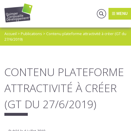
MENU
Accueil
>
Publications
>
Contenu plateforme attractivité à créer (GT du
27/6/2019)
CONTENU PLATEFORME
ATTRACTIVITÉ À CRÉER
(GT DU 27/6/2019)