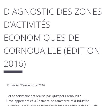
DIAGNOSTIC DES ZONES
D’ACTIVITÉS
ECONOMIQUES DE
CORNOUAILLE (ÉDITION
2016)
Publié le 12 décembre 2016
Cet observatoire est réalisé par Quimper Cornouaille
Développement et la Chambre de commerce et d’industrie
Quimper Cornouaille en partenariat avec l’ensemble des EPCI de