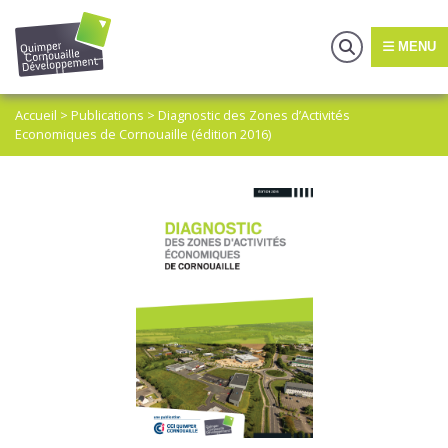
MENU
Accueil
>
Publications
>
Diagnostic des Zones d’Activités
Economiques de Cornouaille (édition 2016)