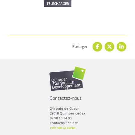
TÉLÉCHARGER
Partager :
Contactez-nous
24 route de Cuzon
29018 Quimper cedex
02 98 10 34 00
contact@qcd.bzh
voir sur la carte