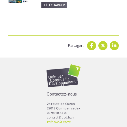
TÉLÉCHARGER
Partager :
Contactez-nous
24 route de Cuzon
29018 Quimper cedex
02 98 10 34 00
contact@qcd.bzh
voir sur la carte