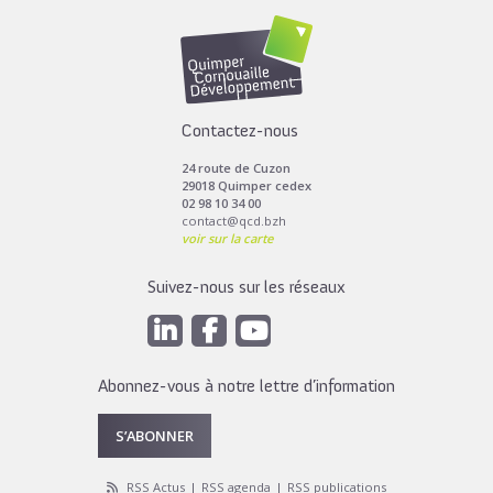
Contactez-nous
24 route de Cuzon
29018 Quimper cedex
02 98 10 34 00
contact@qcd.bzh
voir sur la carte
Suivez-nous sur les réseaux
Abonnez-vous à notre lettre d’information
S’ABONNER
RSS Actus
RSS agenda
RSS publications