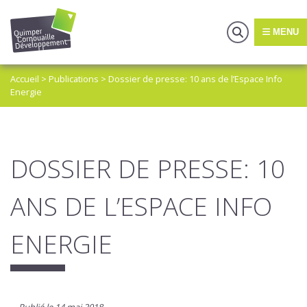
MENU
Accueil
>
Publications
>
Dossier de presse: 10 ans de l’Espace Info
Energie
DOSSIER DE PRESSE: 10
ANS DE L’ESPACE INFO
ENERGIE