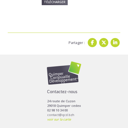
TÉLÉCHARGER
Partager :
Contactez-nous
24 route de Cuzon
29018 Quimper cedex
02 98 10 34 00
contact@qcd.bzh
voir sur la carte