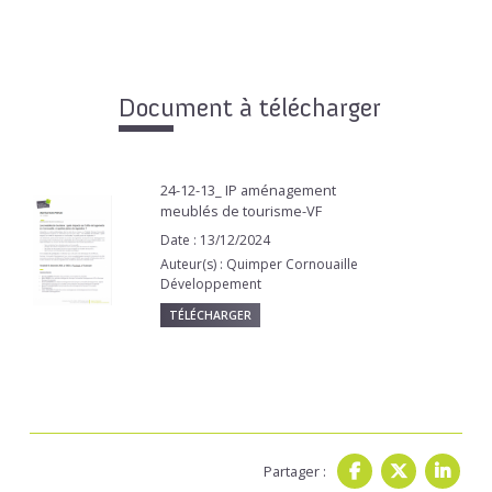
Document à télécharger
24-12-13_ IP aménagement
meublés de tourisme-VF
Date : 13/12/2024
Auteur(s) : Quimper Cornouaille
Développement
TÉLÉCHARGER
Partager :