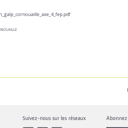
n_galp_cornouaille_axe_4_fep.pdf
ORNOUAILLE
Suivez-nous sur les réseaux
Abonnez-v