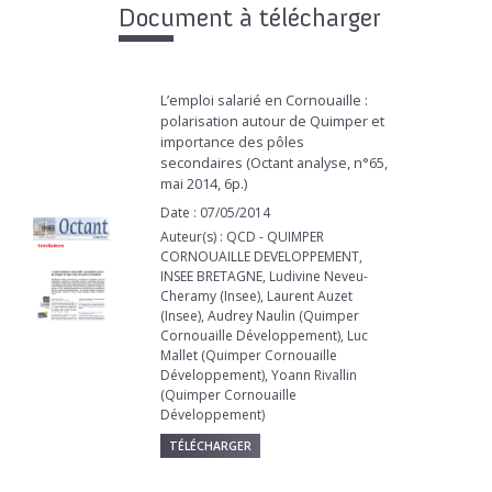
Document à télécharger
L’emploi salarié en Cornouaille :
polarisation autour de Quimper et
importance des pôles
secondaires (Octant analyse, n°65,
mai 2014, 6p.)
Date : 07/05/2014
Auteur(s) : QCD - QUIMPER
CORNOUAILLE DEVELOPPEMENT,
INSEE BRETAGNE, Ludivine Neveu-
Cheramy (Insee), Laurent Auzet
(Insee), Audrey Naulin (Quimper
Cornouaille Développement), Luc
Mallet (Quimper Cornouaille
Développement), Yoann Rivallin
(Quimper Cornouaille
Développement)
TÉLÉCHARGER