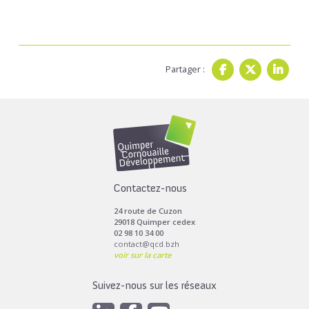
Partager :
Contactez-nous
24 route de Cuzon
29018 Quimper cedex
02 98 10 34 00
contact@qcd.bzh
voir sur la carte
Suivez-nous sur les réseaux