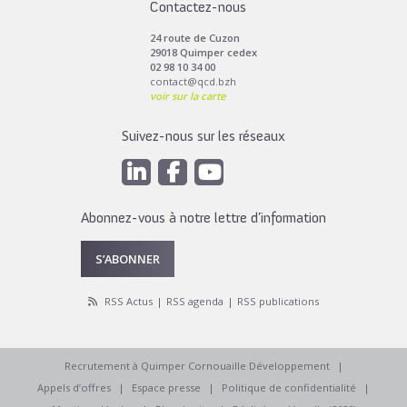
Contactez-nous
24 route de Cuzon
29018 Quimper cedex
02 98 10 34 00
contact@qcd.bzh
voir sur la carte
Suivez-nous sur les réseaux
Abonnez-vous à notre lettre d’information
S’ABONNER
RSS Actus
RSS agenda
RSS publications
Recrutement à Quimper Cornouaille Développement
Appels d’offres
Espace presse
Politique de confidentialité