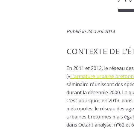
Publié le 24 avril 2014
CONTEXTE DE L’
En 2011 et 2012, le réseau de
(«
L’armature urbaine bretonn
séminaire réunissant des spéci
durant la décennie 2000. La qu
C’est pourquoi, en 2013, dans u
métropoles, le réseau des agen
urbaines bretonnes mais égale
dans Octant analyse, n°62 et 63