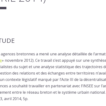
ÉTUDE
s agences bretonnes a mené une analyse détaillée de l’arma
e
» novembre 2012). Ce travail s’est appuyé sur une synthès
alistes du sujet et une analyse statistique des trajectoires
estion des relations et des échanges entre territoires n’avait
n contexte législatif marqué par l’Acte III de la décentralisa
ces a souhaité travailler en partenariat avec l’INSEE sur l’an
ment entre le réseau breton et le système urbain national. 
, avril 2014, 5p.