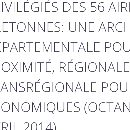
IVILÉGIÉS DES 56 AI
ETONNES: UNE ARC
PARTEMENTALE POUR
OXIMITÉ, RÉGIONAL
ANSRÉGIONALE POUR
ONOMIQUES (OCTAN
RIL 2014)