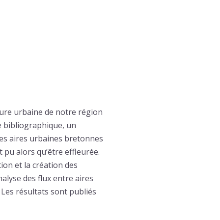
ture urbaine de notre région
e bibliographique, un
 des aires urbaines bretonnes
 pu alors qu’être effleurée.
tion et la création des
alyse des flux entre aires
Les résultats sont publiés