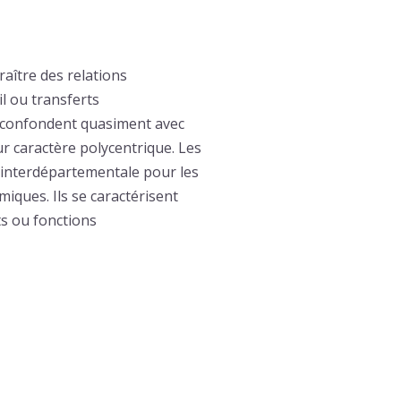
aître des relations
il ou transferts
e confondent quasiment avec
eur caractère polycentrique. Les
e interdépartementale pour les
iques. Ils se caractérisent
s ou fonctions