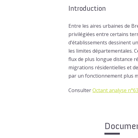
Introduction
Entre les aires urbaines de B
privilégiées entre certains ter
d’établissements dessinent un
les limites départementales. Ce
flux de plus longue distance r
migrations résidentielles et d
par un fonctionnement plus m
Consulter
Octant analyse n°63 
Document