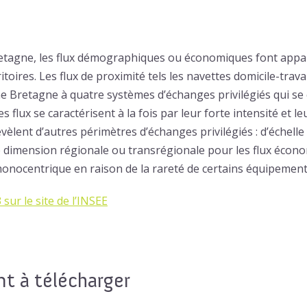
retagne, les flux démographiques ou économiques font appar
ritoires. Les flux de proximité tels les navettes domicile-trava
e Bretagne à quatre systèmes d’échanges privilégiés qui s
s flux se caractérisent à la fois par leur forte intensité et l
évèlent d’autres périmètres d’échanges privilégiés : d’échell
e dimension régionale ou transrégionale pour les flux économ
onocentrique en raison de la rareté de certains équipement
sur le site de l’INSEE
 à télécharger