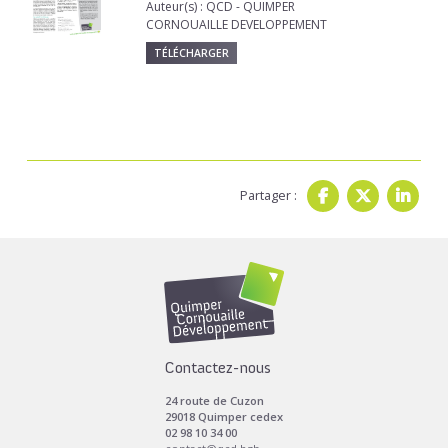
Auteur(s) : QCD - QUIMPER
CORNOUAILLE DEVELOPPEMENT
TÉLÉCHARGER
Partager :
Contactez-nous
24 route de Cuzon
29018 Quimper cedex
02 98 10 34 00