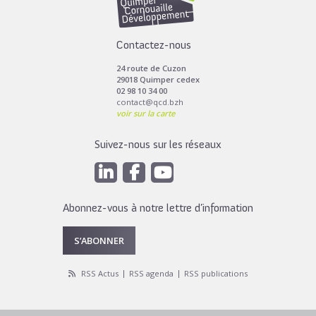
Contactez-nous
24 route de Cuzon
29018 Quimper cedex
02 98 10 34 00
contact@qcd.bzh
voir sur la carte
Suivez-nous sur les réseaux
Abonnez-vous à notre lettre d’information
S’ABONNER
RSS Actus
RSS agenda
RSS publications