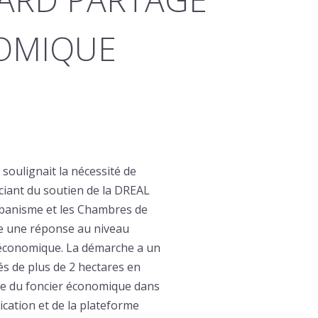
NOMIQUE
oulignait la nécessité de
ciant du soutien de la DREAL
rbanisme et les Chambres de
rte une réponse au niveau
r économique. La démarche a un
tés de plus de 2 hectares en
ève du foncier économique dans
lication et de la plateforme