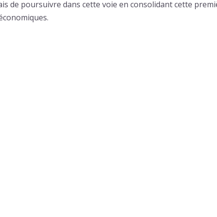
ais de poursuivre dans cette voie en consolidant cette prem
s économiques.