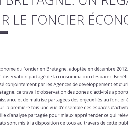
R LE FONCIER ÉCO
conome du foncier en Bretagne, adoptée en décembre 2012, s
’observation partagé de la consommation d’espace». Bénéfi
lisé conjointement par les Agences de développement et d’u
etagne, ce travail d’observation des zones d’activités appo
issance et de maîtrise partagées des enjeux liés au foncie
pour la première fois une vue d’ensemble des espaces d’activi
ille d’analyse partagée pour mieux appréhender ce qui rel
ultats sont mis à la disposition de tous au travers de cette pub