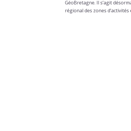
GéoBretagne. Il s’agit désorm
régional des zones d’activité