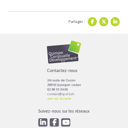
Partager :
Contactez-nous
24 route de Cuzon
29018 Quimper cedex
02 98 10 34 00
contact@qcd.bzh
voir sur la carte
Suivez-nous sur les réseaux