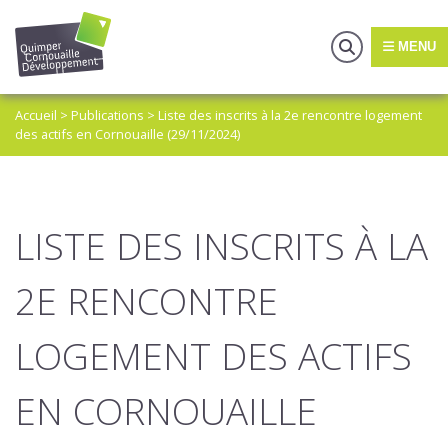
MENU
Accueil
>
Publications
>
Liste des inscrits à la 2e rencontre logement
des actifs en Cornouaille (29/11/2024)
LISTE DES INSCRITS À LA
2E RENCONTRE
LOGEMENT DES ACTIFS
EN CORNOUAILLE