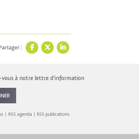
Partager :
ous à notre lettre d’information
NNER
us
RSS agenda
RSS publications