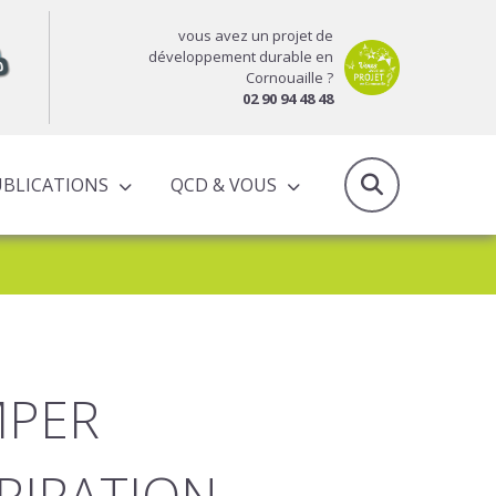
vous avez un projet de
développement durable en
Cornouaille ?
02 90 94 48 48
UBLICATIONS
QCD & VOUS
RAPPORTS D’ACTIVITÉS & PROGRAMMES PARTENARIAUX
MPER
PIRATION