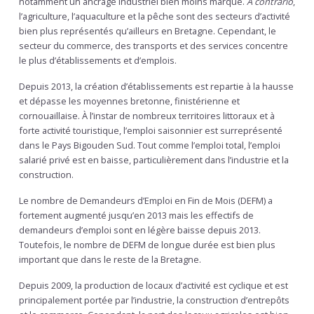
notamment un ancrage industriel bien moins marqué.
A contrario
,
l’agriculture, l’aquaculture et la pêche sont des secteurs d’activité
bien plus représentés qu’ailleurs en Bretagne. Cependant, le
secteur du commerce, des transports et des services concentre
le plus d’établissements et d’emplois.
Depuis 2013, la création d’établissements est repartie à la hausse
et dépasse les moyennes bretonne, finistérienne et
cornouaillaise. À l’instar de nombreux territoires littoraux et à
forte activité touristique, l’emploi saisonnier est surreprésenté
dans le Pays Bigouden Sud. Tout comme l’emploi total, l’emploi
salarié privé est en baisse, particulièrement dans l’industrie et la
construction.
Le nombre de Demandeurs d’Emploi en Fin de Mois (DEFM) a
fortement augmenté jusqu’en 2013 mais les effectifs de
demandeurs d’emploi sont en légère baisse depuis 2013.
Toutefois, le nombre de DEFM de longue durée est bien plus
important que dans le reste de la Bretagne.
Depuis 2009, la production de locaux d’activité est cyclique et est
principalement portée par l’industrie, la construction d’entrepôts