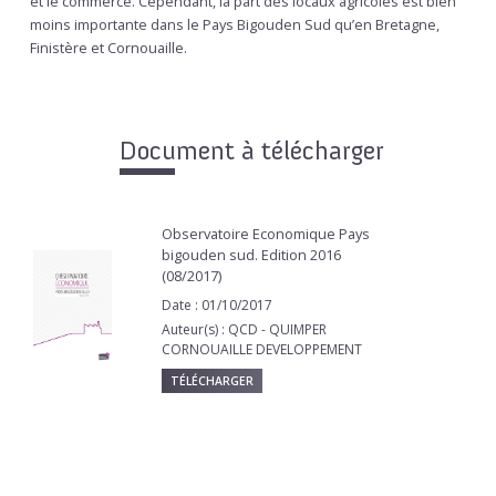
et le commerce. Cependant, la part des locaux agricoles est bien
moins importante dans le Pays Bigouden Sud qu’en Bretagne,
Finistère et Cornouaille.
Document à télécharger
Observatoire Economique Pays
bigouden sud. Edition 2016
(08/2017)
Date : 01/10/2017
Auteur(s) : QCD - QUIMPER
CORNOUAILLE DEVELOPPEMENT
TÉLÉCHARGER