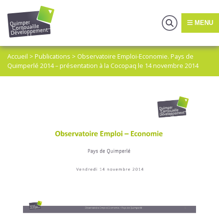
MENU
Accueil
>
Publications
>
Observatoire Emploi-Economie. Pays de
Quimperlé 2014 – présentation à la Cocopaq le 14 novembre 2014