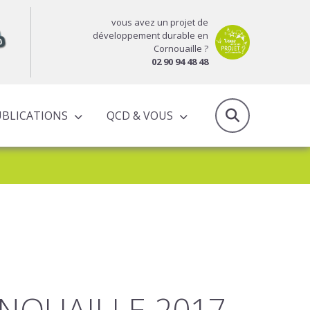
vous avez un projet de
développement durable en
Cornouaille ?
02 90 94 48 48
UBLICATIONS
QCD & VOUS
RAPPORTS D’ACTIVITÉS & PROGRAMMES PARTENARIAUX
OUAILLE 2017