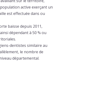
vaillant sur le territoire,
a population active exerçant un
ille est effectuée dans ou
orte baisse depuis 2011,
t ainsi dépendant à 50 % ou
itoriales.
giens-dentistes similaire au
rallèlement, le nombre de
 niveau départemental.