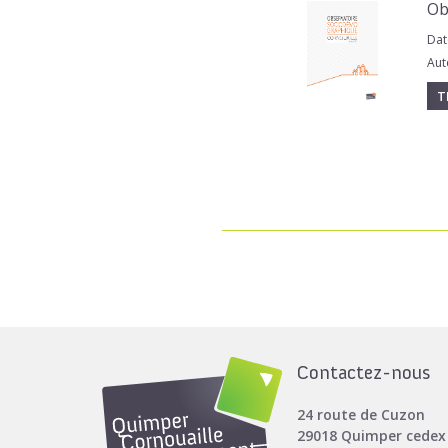
Ob
Dat
Aut
T
Contactez-nous
24 route de Cuzon
29018 Quimper cedex