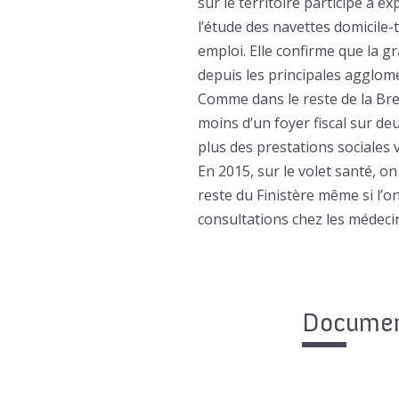
sur le territoire participe à e
l’étude des navettes domicile-
emploi. Elle confirme que la 
depuis les principales agglom
Comme dans le reste de la Bre
moins d’un foyer fiscal sur de
plus des prestations sociales 
En 2015, sur le volet santé, o
reste du Finistère même si l’o
consultations chez les médeci
Document