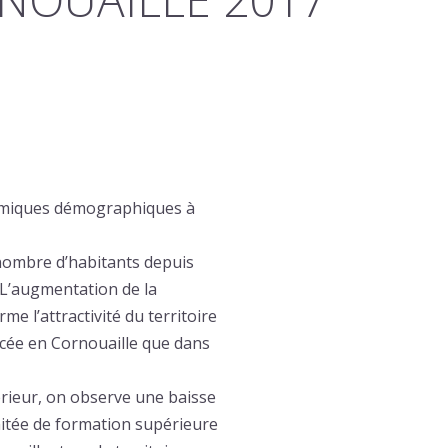
namiques démographiques à
 nombre d’habitants depuis
 L’augmentation de la
me l’attractivité du territoire
ncée en Cornouaille que dans
rieur, on observe une baisse
imitée de formation supérieure