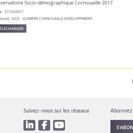
servatoire Socio-démographique Cornouaille 2017
e : 27/10/2017
eur(s) : QCD - QUIMPER CORNOUAILLE DEVELOPPEMENT
ÉLÉCHARGER
Suivez-nous sur les réseaux
Abonnez-v
S’ABO