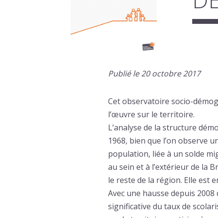
Publié le 20 octobre 2017
Cet observatoire socio-démog
l’œuvre sur le territoire.
L’analyse de la structure dém
1968, bien que l’on observe u
population, liée à un solde mig
au sein et à l’extérieur de l
le reste de la région. Elle est
Avec une hausse depuis 2008 d
significative du taux de scola