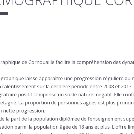
raphique de Cornouaille facilite la compréhension des dy
ographique laisse apparaître une progression régulière du
n ralentissement sur la dernière période entre 2008 et 2013.
ratoire positif compense un solde naturel négatif. Elle confir
a Bretagne. La proportion de personnes agées est plus prono
 en nette progression.
e la part de la population diplômée de l’enseignement supé
risation parmi la population âgée de 18 ans et plus. L’offre l