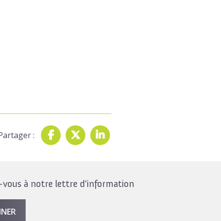
Partager :
ous à notre lettre d’information
NNER