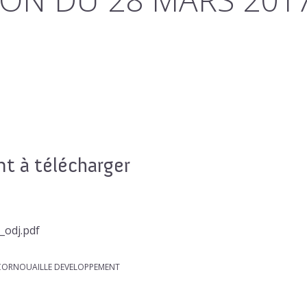
 à télécharger
_odj.pdf
R CORNOUAILLE DEVELOPPEMENT