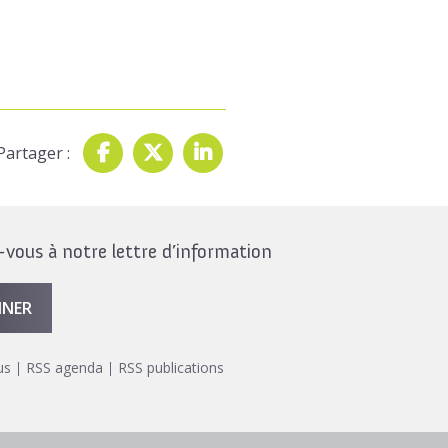
Partager :
ous à notre lettre d’information
NNER
us
RSS agenda
RSS publications