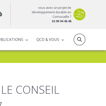
vous avez un projet de
développement durable en
Cornouaille ?
02 90 94 48 48
UBLICATIONS
QCD & VOUS
RAPPORTS D’ACTIVITÉS & PROGRAMMES PARTENARIAUX
LE CONSEIL
7