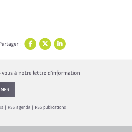
Partager :
ous à notre lettre d’information
NNER
us
RSS agenda
RSS publications