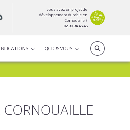
vous avez un projet de
développement durable en
Cornouaille ?
02 90 94 48 48
UBLICATIONS
QCD & VOUS
RAPPORTS D’ACTIVITÉS & PROGRAMMES PARTENARIAUX
A CORNOUAILLE