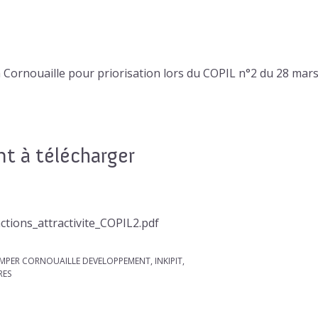
 la Cornouaille pour priorisation lors du COPIL n°2 du 28 mar
 à télécharger
ctions_attractivite_COPIL2.pdf
UIMPER CORNOUAILLE DEVELOPPEMENT, INKIPIT,
RES