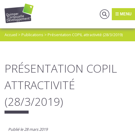
MENU
Accueil
>
Publications
>
Présentation COPIL attractivité (28/3/2019)
PRÉSENTATION COPIL
ATTRACTIVITÉ
(28/3/2019)
Publié le 28 mars 2019