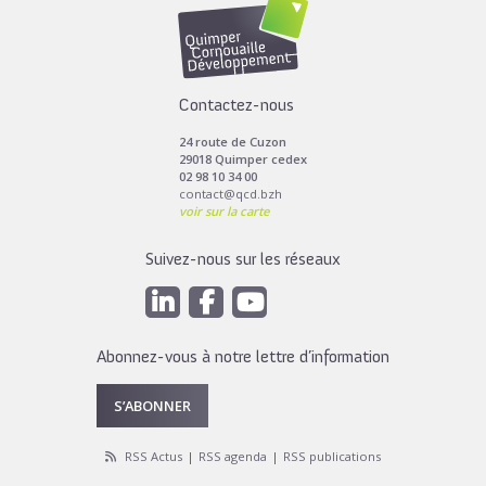
Contactez-nous
24 route de Cuzon
29018 Quimper cedex
02 98 10 34 00
contact@qcd.bzh
voir sur la carte
Suivez-nous sur les réseaux
Abonnez-vous à notre lettre d’information
S’ABONNER
RSS Actus
RSS agenda
RSS publications