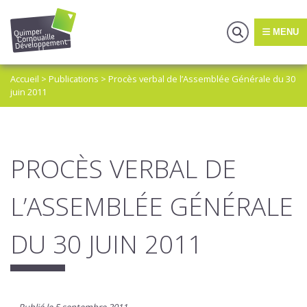
MENU
Accueil
>
Publications
>
Procès verbal de l’Assemblée Générale du 30
juin 2011
PROCÈS VERBAL DE
L’ASSEMBLÉE GÉNÉRALE
DU 30 JUIN 2011