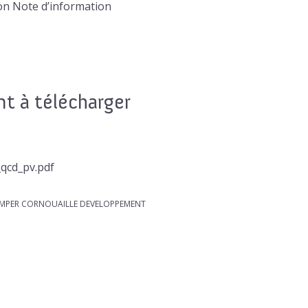
on Note d’information
 à télécharger
qcd_pv.pdf
QUIMPER CORNOUAILLE DEVELOPPEMENT