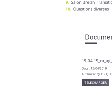
Salon Breizh Transiti
Questions diverses
Document
19-04-15_ca_ag_
Date : 15/04/2019
Auteur(s) : QCD - 
TÉLÉCHARGER