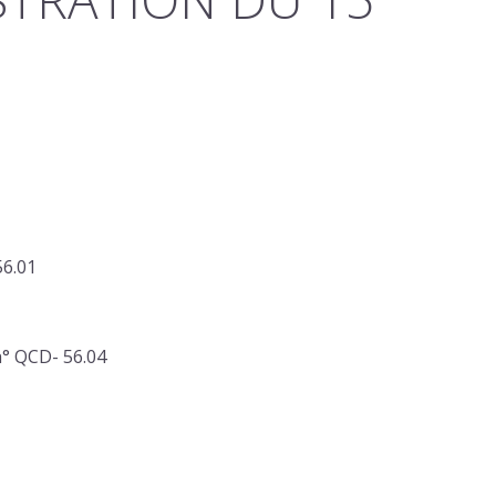
56.01
° QCD- 56.04