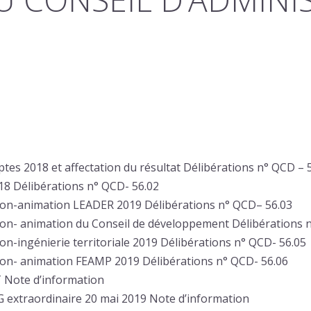
es 2018 et affectation du résultat Délibérations n° QCD – 
018 Délibérations n° QCD- 56.02
on-animation LEADER 2019 Délibérations n° QCD– 56.03
n- animation du Conseil de développement Délibérations n
-ingénierie territoriale 2019 Délibérations n° QCD- 56.05
n- animation FEAMP 2019 Délibérations n° QCD- 56.06
 Note d’information
 extraordinaire 20 mai 2019 Note d’information