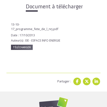
Document à télécharger
13-10-
17_programme_fete_de_l_nrj.pdf
Date : 17/10/2013
Auteur(s) : EIE - ESPACE INFO ENERGIE
TÉLÉCHARGER
Partager :