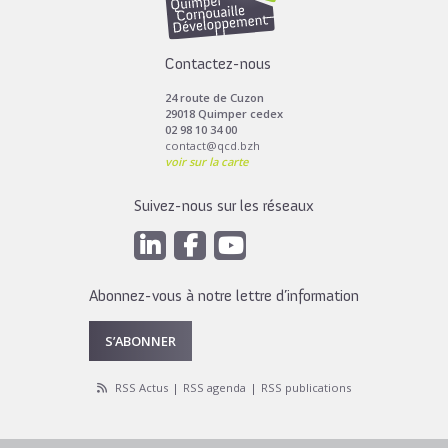
Contactez-nous
24 route de Cuzon
29018 Quimper cedex
02 98 10 34 00
contact@qcd.bzh
voir sur la carte
Suivez-nous sur les réseaux
Abonnez-vous à notre lettre d’information
S’ABONNER
RSS Actus
RSS agenda
RSS publications