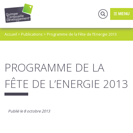
MENU
Accueil
>
Publications
>
Programme de la Fête de l’Energie 2013
PROGRAMME DE LA
FÊTE DE L’ENERGIE 2013
Publié le 8 octobre 2013