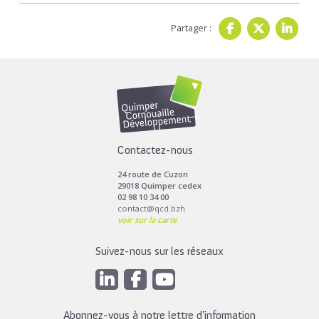
Partager :
Contactez-nous
24 route de Cuzon
29018 Quimper cedex
02 98 10 34 00
contact@qcd.bzh
voir sur la carte
Suivez-nous sur les réseaux
Abonnez-vous à notre lettre d’information