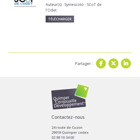
Auteur(s) : Symescoto - SCoT de
l'Odet
TÉLÉCHARGER
Partager :
Contactez-nous
24 route de Cuzon
29018 Quimper cedex
02 98 10 34 00