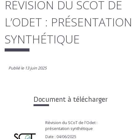
RÉVISION DU SCOT DE
L’ODET : PRÉSENTATION
SYNTHÉTIQUE
Publié le 13 juin 2025
Document à télécharger
Révision du SCoT de l'Odet :
présentation synthétique
Date : 04/06/2025