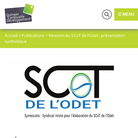
MENU
Accueil
>
Publications
>
Révision du SCoT de l’Odet : présentation
synthétique