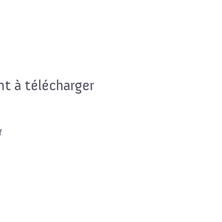
 à télécharger
f