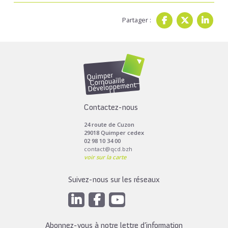
Partager :
Contactez-nous
24 route de Cuzon
29018 Quimper cedex
02 98 10 34 00
contact@qcd.bzh
voir sur la carte
Suivez-nous sur les réseaux
Abonnez-vous à notre lettre d’information