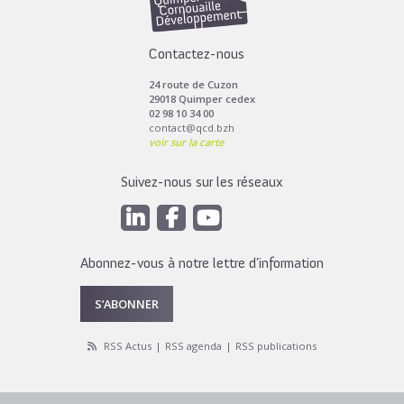
Contactez-nous
24 route de Cuzon
29018 Quimper cedex
02 98 10 34 00
contact@qcd.bzh
voir sur la carte
Suivez-nous sur les réseaux
Abonnez-vous à notre lettre d’information
S’ABONNER
RSS Actus
RSS agenda
RSS publications