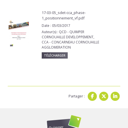
17-03-05_sdet-cca_phase-
1_positionnement_vf.pdf
Date : 05/03/2017
Auteur(s) : QCD - QUIMPER
CORNOUAILLE DEVELOPPEMENT,
CCA - CONCARNEAU CORNOUAILLE
AGGLOMERATION
TÉLÉCHARGER
Partager :