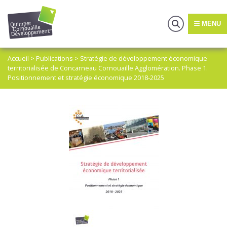
MENU
Accueil
>
Publications
>
Stratégie de développement économique
territorialisée de Concarneau Cornouaille Agglomération. Phase 1.
Positionnement et stratégie économique 2018-2025