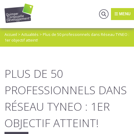
MENU
Accueil
>
Actualités
>
Plus de 50 professionnels dans Réseau TYNEO :
1er objectif atteint!
PLUS DE 50
PROFESSIONNELS DANS
RÉSEAU TYNEO : 1ER
OBJECTIF ATTEINT!