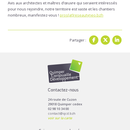
Avis aux architectes et maîtres d’œuvre qui seraient intéressés
pour nous rejoindre, notre territoire est vaste et les chantiers
nombreux, manifestez-vous !
pros[at]reseautyneo.bzh
Partager :
Contactez-nous
24 route de Cuzon
29018 Quimper cedex
02 98 10 34 00
contact@qcd.bzh
voir sur la carte