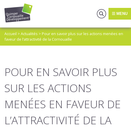
MENU
Accueil
>
Actualités
>
Pour en savoir plus sur les actions menées en
faveur de l’attractivité de la Cornouaille
POUR EN SAVOIR PLUS
SUR LES ACTIONS
MENÉES EN FAVEUR DE
L’ATTRACTIVITÉ DE LA