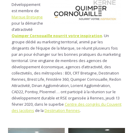
Développement
est membre de
Marque Bretagne
pour la démarche
d’attractivité
Quimper Cornouaille nourrit votre inspiration
. Un
groupe dédié au marketing territorial, animé par les
dirigeants de l’équipe de la Marque, se réunit plusieurs fois
par an pour échanger sur les bonnes pratiques du marketing
territorial. Une vingtaine de membres des agences de
développement économique, agences d’attractivité, des
collectivités, des métropoles : BDI, CRT Bretagne, Destination
Rennes, Brest Life, Finistère 360, Quimper Cornouaille, Redon
Attractivité, Dinan Agglomération, Lorient Agglomération,
CAD22, Pontivy, Ploermel … ont participé à la réunion sur le
développement durable et RSE organisée à Rennes, jeudi 13
février 2020, dans le superbe
Centre des congrès du Couvent
des Jacobins
de la
Destination Rennes
.