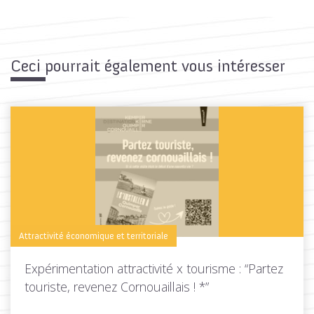
Ceci pourrait également vous intéresser
Attractivité économique et territoriale
Expérimentation attractivité x tourisme : “Partez
touriste, revenez Cornouaillais ! *”