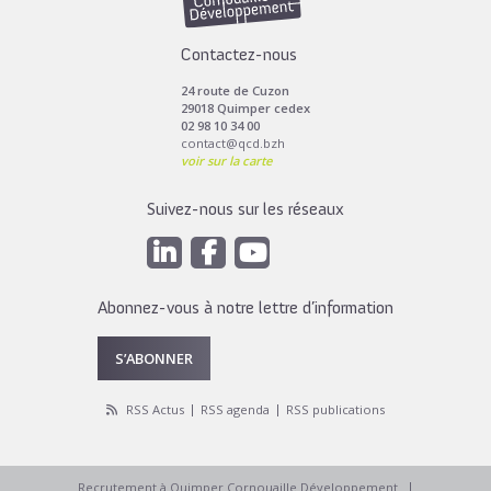
Contactez-nous
24 route de Cuzon
29018 Quimper cedex
02 98 10 34 00
contact@qcd.bzh
voir sur la carte
Suivez-nous sur les réseaux
Abonnez-vous à notre lettre d’information
S’ABONNER
RSS Actus
RSS agenda
RSS publications
Recrutement à Quimper Cornouaille Développement