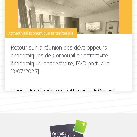
Toutes les actus de cette rubrique
LIRE LA SUITE
Attractivité économique et territoriale
Retour sur la réunion des développeurs
économiques de Cornouaille : attractivité
économique, observatoire, PVD portuaire
[3/07/2026]
L'équipe attractivité économique et territoriale de Quimper
Cornouaille Développpement a organisé une...
Toutes les actus de cette rubrique
LIRE LA SUITE