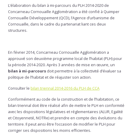
L’élaboration du bilan à mi-parcours du PLH 2014-2020 de
Concarneau Cornouaille Agglomération a été confié à Quimper
Cornouaille Développement (QCD), l’Agence d’urbanisme de
Cornouaille, dans le cadre du partenariat liant ces deux
structures.
En février 2014, Concarneau Cornouaille Agglomération a
approuvé son deuxième programme local de l’habitat (PLH) pour
la période 2014-2020. Après 3 années de mise en œuvre, un
bilan à mi-parcours
doit permettre à la collectivité d’évaluer sa
politique de l’habitat et de réajuster son action.
Consulter le
bilan triennal 2014-2016 du PLH de CCA
Conformément au code de la construction et de l’habitation, ce
bilan triennal doit être réalisé afin de mettre le PLH en conformité
avec les dispositions législatives et réglementaires (ALUR, Egalité
et Citoyenneté, NOTRe) et prendre en compte des évolutions du
territoire. Il peut ainsi être l’occasion de modifier le PLH pour
corriger ses dispositions les moins efficientes.