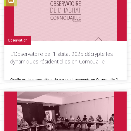
Toutes les actus de cette rubrique
LIRE LA SUITE
Observation
L’Observatoire de l’Habitat 2025 décrypte les
dynamiques résidentielles en Cornouaille
Quelle est la composition du parc de logements en Cornouaille ?
Comment...
Toutes les actus de cette rubrique
LIRE LA SUITE