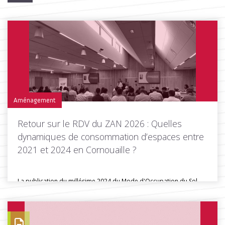
Aménagement
Retour sur le RDV du ZAN 2026 : Quelles
dynamiques de consommation d’espaces entre
2021 et 2024 en Cornouaille ?
La publication du millésime 2024 du Mode d'Occupation du Sol
(MOS) breton...