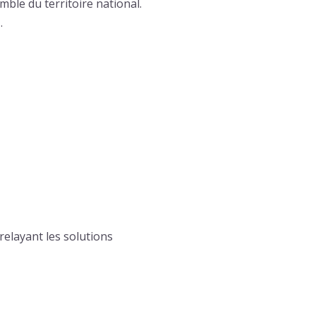
ble du territoire national.
.
relayant les solutions