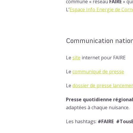
commune « réseau
FAIRE
» qui
L’
Espace Info Energie de Corn
Communication nation
Le
site
internet pour FAIRE
Le
communiqué de presse
Le
dossier de presse lancemen
Presse quotidienne régiona
adaptées à chaque nuisance.
Les hashtags:
#FAIRE #TousE