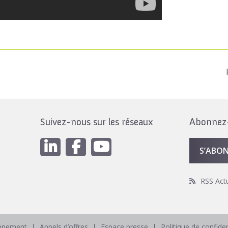
Suivez-nous sur les réseaux
Abonnez-v
S’ABO
RSS Act
oppement
Appels d’offres
Espace presse
Politique de confiden