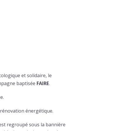
ologique et solidaire, le
campagne baptisée
FAIRE
.
e.
 rénovation énergétique.
t est regroupé sous la bannière