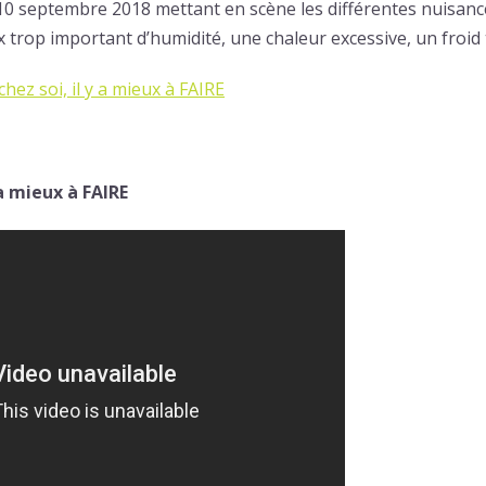
 10 septembre 2018 mettant en scène les différentes nuisan
 trop important d’humidité, une chaleur excessive, un froid 
hez soi, il y a mieux à FAIRE
 a mieux à FAIRE