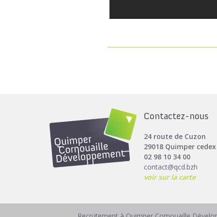
Contactez-nous
24 route de Cuzon
29018 Quimper cedex
02 98 10 34 00
contact@qcd.bzh
voir sur la carte
Recrutement à Quimper Cornouaille Dével