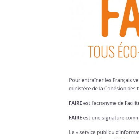
Pour entraîner les Français ver
ministère de la Cohésion des 
FAIRE
est l’acronyme de Facil
FAIRE
est une signature commu
Le « service public » d’inform