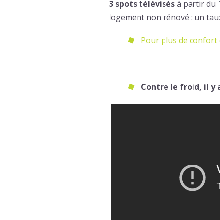
3 spots télévisés
à partir du
logement non rénové : un taux
Pour plus de confort c
Contre le froid, il y