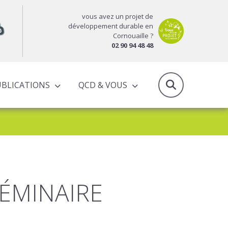
vous avez un projet de
développement durable en
Cornouaille ?
02 90 94 48 48
UBLICATIONS
QCD & VOUS
RAPPORTS D’ACTIVITÉS & PROGRAMMES PARTENARIAUX
SÉMINAIRE