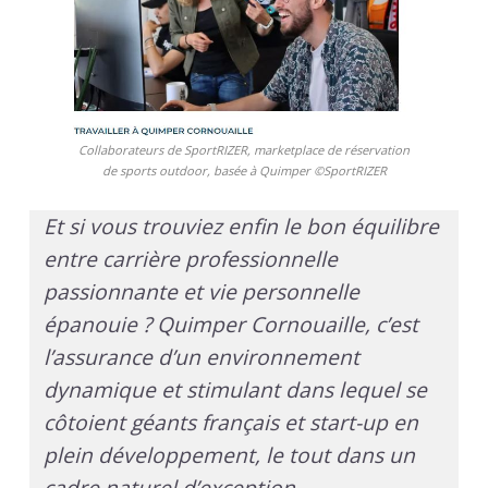
Collaborateurs de SportRIZER, marketplace de réservation
de sports outdoor, basée à Quimper ©SportRIZER
Et si vous trouviez enfin le bon équilibre
entre carrière professionnelle
passionnante et vie personnelle
épanouie ? Quimper Cornouaille, c’est
l’assurance d’un environnement
dynamique et stimulant dans lequel se
côtoient géants français et start-up en
plein développement, le tout dans un
cadre naturel d’exception.