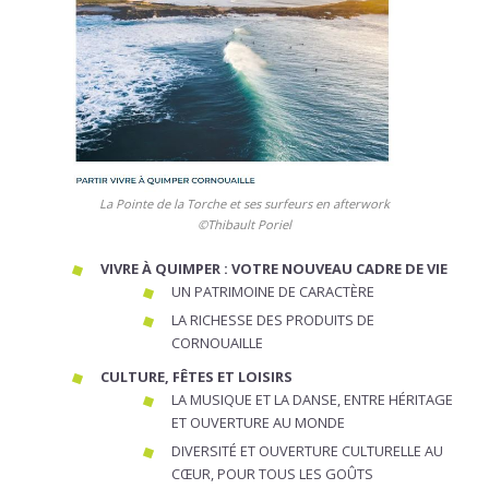
La Pointe de la Torche et ses surfeurs en afterwork
©Thibault Poriel
VIVRE À QUIMPER : VOTRE NOUVEAU CADRE DE VIE
UN PATRIMOINE DE CARACTÈRE
LA RICHESSE DES PRODUITS DE
CORNOUAILLE
CULTURE, FÊTES ET LOISIRS
LA MUSIQUE ET LA DANSE, ENTRE HÉRITAGE
ET OUVERTURE AU MONDE
DIVERSITÉ ET OUVERTURE CULTURELLE AU
CŒUR, POUR TOUS LES GOÛTS