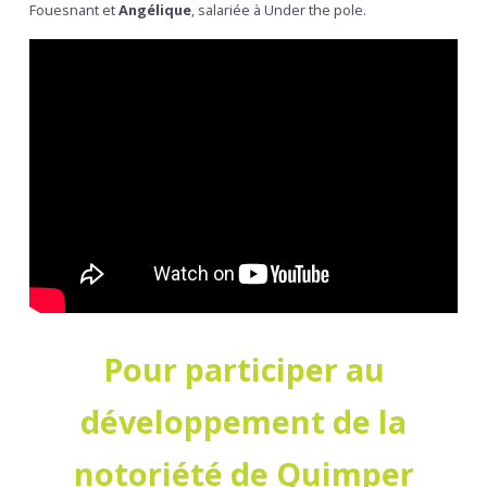
Fouesnant et
Angélique
, salariée à Under the pole.
Pour participer au
développement de la
notoriété de Quimper