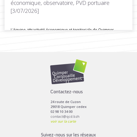
économique, observatoire, PVD portuaire
[3/07/2026]
L'équipe attractivité économique et territoriale de Quimper
Cornouaille Développpement a organisé une...
Toutes les actus de cette rubrique
LIRE LA SUITE
Contactez-nous
24 route de Cuzon
29018 Quimper cedex
02 98 10 34 00
contact@qcd.bzh
voir sur la carte
Suivez-nous sur les réseaux