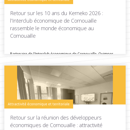
Retour sur les 10 ans du Kerneko 2026 :
l’Interclub économique de Cornouaille
rassemble le monde économique au
Cornouaille
Partenaire de l'Interclub économique de Cornouaille, Quimper
Cornouaille Développement était présente lors...
Toutes les actus de cette rubrique
LIRE LA SUITE
Attractivité économique et territoriale
Retour sur la réunion des développeurs
économiques de Cornouaille : attractivité