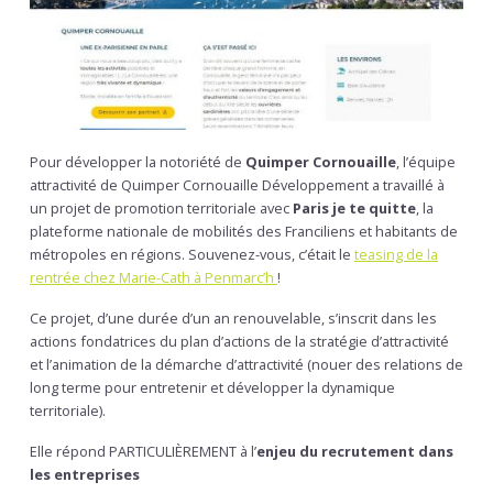
Pour développer la notoriété de
Quimper Cornouaille
, l’équipe
attractivité de Quimper Cornouaille Développement a travaillé à
un projet de promotion territoriale avec
Paris je te quitte
, la
plateforme nationale de mobilités des Franciliens et habitants de
métropoles en régions. Souvenez-vous, c’était le
teasing de la
rentrée chez Marie-Cath à Penmarc’h
!
Ce projet, d’une durée d’un an renouvelable, s’inscrit dans les
actions fondatrices du plan d’actions de la stratégie d’attractivité
et l’animation de la démarche d’attractivité (nouer des relations de
long terme pour entretenir et développer la dynamique
territoriale).
Elle répond PARTICULIÈREMENT à l’
enjeu du recrutement dans
les entreprises