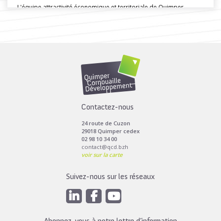
L'équipe attractivité économique et territoriale de Quimper
Cornouaille Développpement a organisé une...
Toutes les actus de cette rubrique
LIRE LA SUITE
Contactez-nous
24 route de Cuzon
29018 Quimper cedex
02 98 10 34 00
contact@qcd.bzh
voir sur la carte
Suivez-nous sur les réseaux
Abonnez-vous à notre lettre d’information