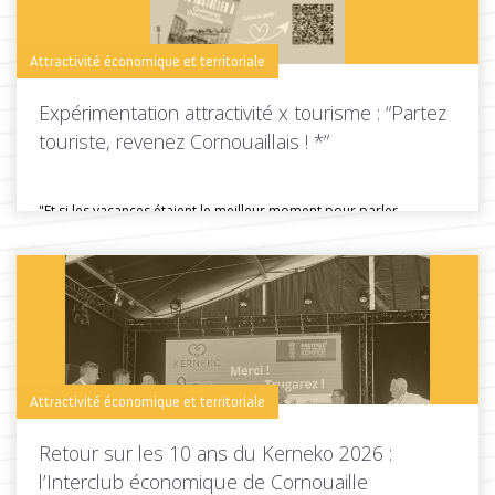
Attractivité économique et territoriale
Expérimentation attractivité x tourisme : “Partez
touriste, revenez Cornouaillais ! *”
"Et si les vacances étaient le meilleur moment pour parler
d'installation ?"...
Toutes les actus de cette rubrique
LIRE LA SUITE
Attractivité économique et territoriale
Retour sur les 10 ans du Kerneko 2026 :
l’Interclub économique de Cornouaille