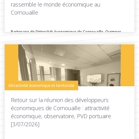
rassemble le monde économique au
Cornouaille
Partenaire de l'Interclub économique de Cornouaille, Quimper
Cornouaille Développement était présente lors...
Toutes les actus de cette rubrique
LIRE LA SUITE
Attractivité économique et territoriale
Retour sur la réunion des développeurs
économiques de Cornouaille : attractivité
économique, observatoire, PVD portuaire
[3/07/2026]