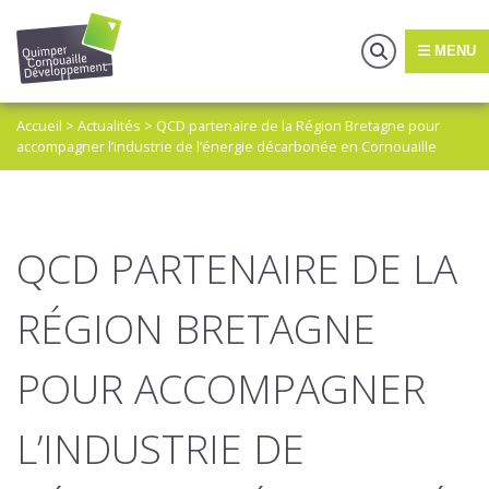
MENU
Accueil
>
Actualités
>
QCD partenaire de la Région Bretagne pour
accompagner l’industrie de l’énergie décarbonée en Cornouaille
QCD PARTENAIRE DE LA
RÉGION BRETAGNE
POUR ACCOMPAGNER
L’INDUSTRIE DE