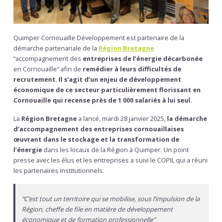
Quimper Cornouaille Développement est partenaire de la
démarche partenariale de la
Région Bretagne
“accompagnement des
entreprises de l’énergie décarbonée
en Cornouaille” afin de
remédier à leurs difficultés de
recrutement
.
Il s’agit d’un enjeu de développement
économique de ce secteur particulièrement florissant en
Cornouaille qui recense près de 1 000 salariés à lui seul.
La
Région Bretagne
a lancé, mardi 28 janvier 2025,
la démarche
d’accompagnement des entreprises cornouaillaises
œuvrant dans le stockage et la transformation de
l’énergie
dans les locaux de la Région à Quimper. Un point
presse avec les élus et les entreprises a suivi le COPIL qui a réuni
les partenaires institutionnels.
“C’est tout un territoire qui se mobilise, sous l’impulsion de la
Région, cheffe de file en matière de développement
économique et de formation professionnelle”