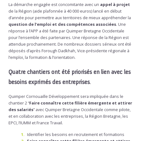
La démarche engagée est concomitante avec un
appel à projet
de la Région (aide plafonnée à 40 000 euros) lancé en début
d’année pour permettre aux territoires de mieux appréhender la
question de l’emploi et des compétences associées
. Une
réponse à l’APP a été faite par Quimper Bretagne Occidentale
pour l’ensemble des partenaires. Une réponse de la Région est
attendue prochainement. De nombreux dossiers sérieux ont été
déposés d’après Forough Dadkhah, Vice-présidente régionale à
l’emploi, la formation & l’orientation.
Quatre chantiers ont été priorisés en lien avec les
besoins exprimés des entreprises
.
Quimper Cornouaille Développement sera impliquée dans le
chantier 2 “
Faire connaître cette filière émergente et attirer
des salariés
” avec Quimper Bretagne Occidentale comme pilote,
et en collaboration avec les entreprises, la Région Bretagne, les
EPCI, l’IUMM et France Travail.
Identifier les besoins en recrutement et formations
Faire connaître cette filière émergente et attirer