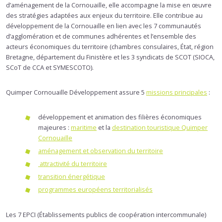
d’aménagement de la Cornouaille, elle accompagne la mise en œuvre
des stratégies adaptées aux enjeux du territoire. Elle contribue au
développement de la Cornouaille en lien avec les 7 communautés
d’agglomération et de communes adhérentes et l’ensemble des
acteurs économiques du territoire (chambres consulaires, État, région
Bretagne, département du Finistère et les 3 syndicats de SCOT (SIOCA,
SCoT de CCA et SYMESCOTO).
Quimper Cornouaille Développement assure 5
missions principales
:
développement et animation des filières économiques
majeures :
maritime
et la
destination touristique Quimper
Cornouaille
aménagement et observation du territoire
attractivité du territoire
transition énergétique
programmes européens territorialisés
Les 7 EPCI (Établissements publics de coopération intercommunale)