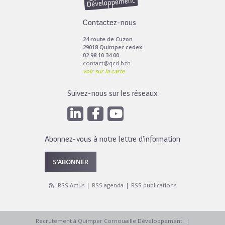
Contactez-nous
24 route de Cuzon
29018 Quimper cedex
02 98 10 34 00
contact@qcd.bzh
voir sur la carte
Suivez-nous sur les réseaux
Abonnez-vous à notre lettre d’information
S’ABONNER
RSS Actus
RSS agenda
RSS publications
Recrutement à Quimper Cornouaille Développement