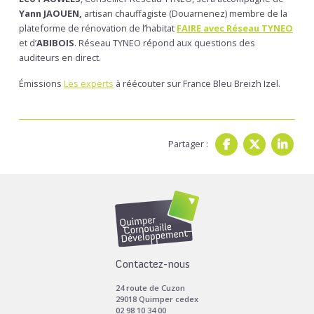
Yann JAOUEN,
artisan chauffagiste (Douarnenez) membre de la
plateforme de rénovation de l’habitat
FAIRE avec Réseau TYNEO
et d’
ABIBOIS
. Réseau TYNEO répond aux questions des
auditeurs en direct.
Émissions
Les experts
à réécouter sur France Bleu Breizh Izel.
Partager :
Contactez-nous
24 route de Cuzon
29018 Quimper cedex
02 98 10 34 00