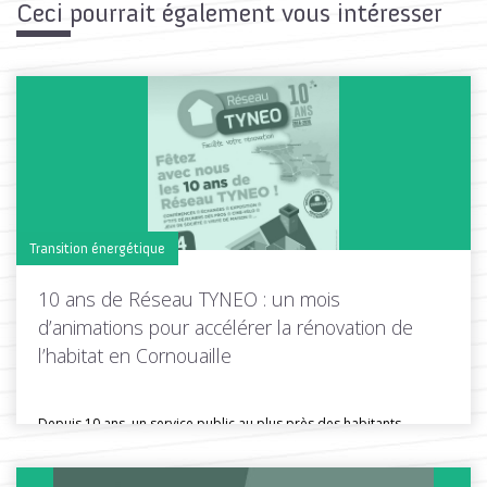
Ceci pourrait également vous intéresser
Transition énergétique
10 ans de Réseau TYNEO : un mois
d’animations pour accélérer la rénovation de
l’habitat en Cornouaille
Depuis 10 ans, un service public au plus près des habitants
Depuis...