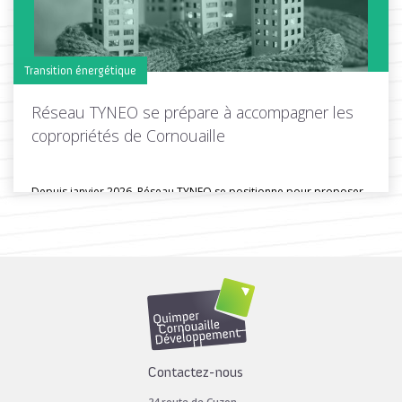
Transition énergétique
Réseau TYNEO se prépare à accompagner les
copropriétés de Cornouaille
Depuis janvier 2026, Réseau TYNEO se positionne pour proposer
un nouvel accompagnement...
Toutes les actus de cette rubrique
LIRE LA SUITE
Contactez-nous
24 route de Cuzon