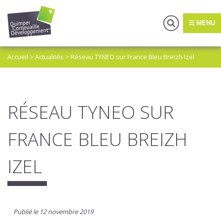
MENU
Accueil
>
Actualités
>
Réseau TYNEO sur France Bleu Breizh Izel
RÉSEAU TYNEO SUR
FRANCE BLEU BREIZH
IZEL
Publié le 12 novembre 2019