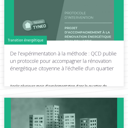
Toutes les actus de cette rubrique
LIRE LA SUITE
Transition énergétique
De l’expérimentation à la méthode : QCD publie
un protocole pour accompagner la rénovation
énergétique citoyenne à l’échelle d’un quartier
Après plusieurs mois d'expérimentation dans le quartier de
Kerfeunteun à Quimper, Quimper...
Toutes les actus de cette rubrique
LIRE LA SUITE