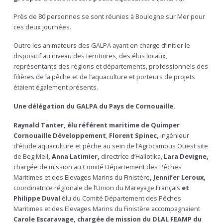
Près de 80 personnes se sont réunies à Boulogne sur Mer pour
ces deux journées.
Outre les animateurs des GALPA ayant en charge d’initier le
dispositif au niveau des territoires, des élus locaux,
représentants des régions et départements, professionnels des
filières de la pêche et de l’aquaculture et porteurs de projets
étaient également présents.
Une délégation du GALPA du Pays de Cornouaille.
Raynald Tanter, élu référent maritime de Quimper
Cornouaille Développement
,
Florent Spinec,
ingénieur
d’étude aquaculture et pêche au sein de l’Agrocampus Ouest site
de Beg Meil
, Anna Latimier,
directrice d’Haliotika,
Lara Devigne,
chargée de mission au Comité Département des Pêches
Maritimes et des Elevages Marins du Finistère
, Jennifer Leroux,
coordinatrice régionale de l’Union du Mareyage Français
et
Philippe Duval
élu du Comité Département des Pêches
Maritimes et des Elevages Marins du Finistère accompagnaient
Carole Escaravage, chargée de mission du DLAL FEAMP du