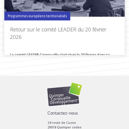
Programmes européens territorialisés
Retour sur le comité LEADER du 20 février
2026
Le comité LEADER Cornouaille s’est réuni le 20 février dans sa
composition...
Toutes les actus de cette rubrique
LIRE LA SUITE
Contactez-nous
24 route de Cuzon
29018 Quimper cedex