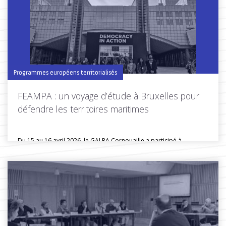
Toutes les actus de cette rubrique
LIRE LA SUITE
Programmes européens territorialisés
FEAMPA : un voyage d’étude à Bruxelles pour
défendre les territoires maritimes
Du 15 au 16 avril 2026, le GALPA Cornouaille a participé à...
Toutes les actus de cette rubrique
LIRE LA SUITE