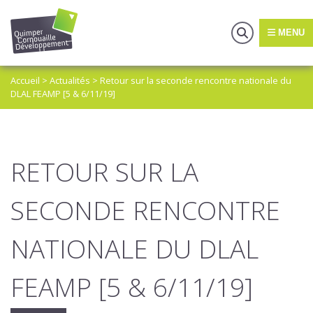
MENU
Accueil
>
Actualités
>
Retour sur la seconde rencontre nationale du
DLAL FEAMP [5 & 6/11/19]
RETOUR SUR LA
SECONDE RENCONTRE
NATIONALE DU DLAL
FEAMP [5 & 6/11/19]