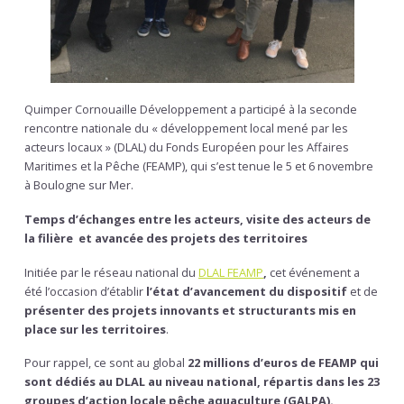
Quimper Cornouaille Développement a participé à la seconde
rencontre nationale du « développement local mené par les
acteurs locaux » (DLAL) du Fonds Européen pour les Affaires
Maritimes et la Pêche (FEAMP), qui s’est tenue le 5 et 6 novembre
à Boulogne sur Mer.
Temps d’échanges entre les acteurs, visite des acteurs de
la filière et avancée des projets des territoires
Initiée par le réseau national du
DLAL FEAMP
,
cet événement a
été l’occasion d’établir
l’état d’avancement du dispositif
et de
présenter des projets innovants et structurants mis en
place sur les territoires
.
Pour rappel, ce sont au global
22 millions d’euros de FEAMP qui
sont dédiés au DLAL au niveau national, répartis dans les 23
groupes d’action locale pêche aquaculture (GALPA).