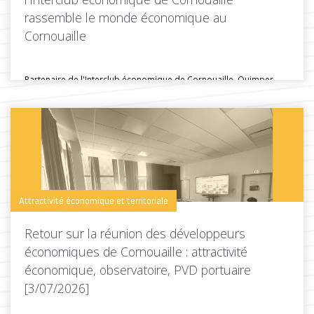
rassemble le monde économique au
Cornouaille
Partenaire de l'Interclub économique de Cornouaille, Quimper
Cornouaille Développement était présente lors...
Toutes les actus de cette rubrique
LIRE LA SUITE
Attractivité économique et territoriale
Retour sur la réunion des développeurs
économiques de Cornouaille : attractivité
économique, observatoire, PVD portuaire
[3/07/2026]