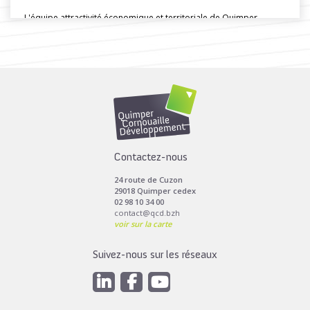
L'équipe attractivité économique et territoriale de Quimper
Cornouaille Développpement a organisé une...
Toutes les actus de cette rubrique
LIRE LA SUITE
Contactez-nous
24 route de Cuzon
29018 Quimper cedex
02 98 10 34 00
contact@qcd.bzh
voir sur la carte
Suivez-nous sur les réseaux