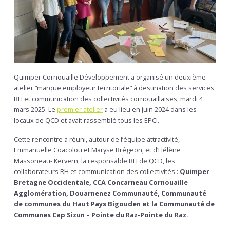
Quimper Cornouaille Développement a organisé un deuxième
atelier “marque employeur territoriale” à destination des services
RH et communication des collectivités cornouaillaises, mardi 4
mars 2025. Le
premier atelier
a eu lieu en juin 2024 dans les
locaux de QCD et avait rassemblé tous les EPCI.
Cette rencontre a réuni, autour de l’équipe attractivité,
Emmanuelle Coacolou et Maryse Brégeon, et d’Hélène
Massoneau- Kervern, la responsable RH de QCD, les
collaborateurs RH et communication des collectivités :
Quimper
Bretagne Occidentale, CCA Concarneau Cornouaille
Agglomération, Douarnenez Communauté, Communauté
de communes du Haut Pays Bigouden et la Communauté de
Communes Cap Sizun – Pointe du Raz-Pointe du Raz.