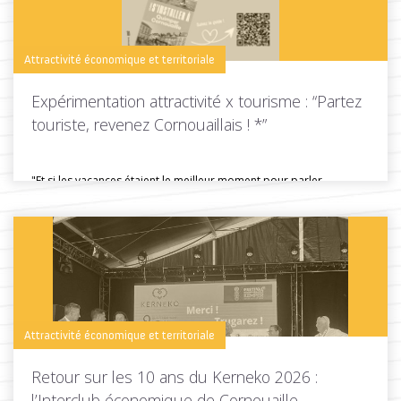
Attractivité économique et territoriale
Expérimentation attractivité x tourisme : “Partez
touriste, revenez Cornouaillais ! *”
"Et si les vacances étaient le meilleur moment pour parler
d'installation ?"...
Toutes les actus de cette rubrique
LIRE LA SUITE
Attractivité économique et territoriale
Retour sur les 10 ans du Kerneko 2026 :
l’Interclub économique de Cornouaille