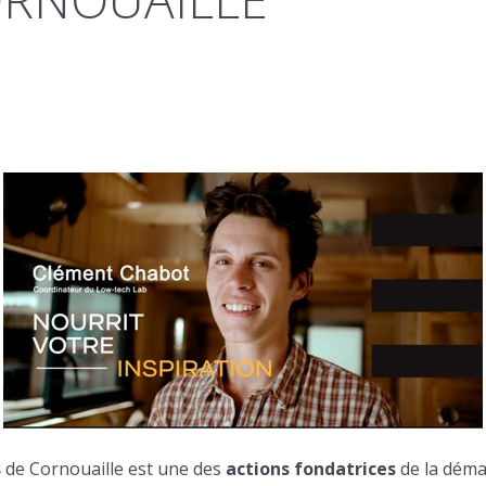
s
de Cornouaille est une des
actions fondatrices
de la démar