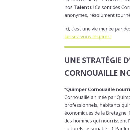
nos
Talents
! Ce sont des Cor
anonymes, résolument tournés v
Ici, c’est une vie menée par de
laissez-vous inspirer !
UNE STRATÉGIE D
CORNOUAILLE NO
“
Quimper Cornouaille nourri
Cornouaille animée par Quimp
professionnels, habitants qui
économiques de la Bretagne. P
des hommes qui nourrissent l’i
culturels, associatifs…). Par 