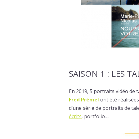
SAISON 1 : LES 
En 2019, 5 portraits vidéo de 
Fred Prémel
ont été réalisée
d’une série de portraits de ta
écrits
, portfolio….