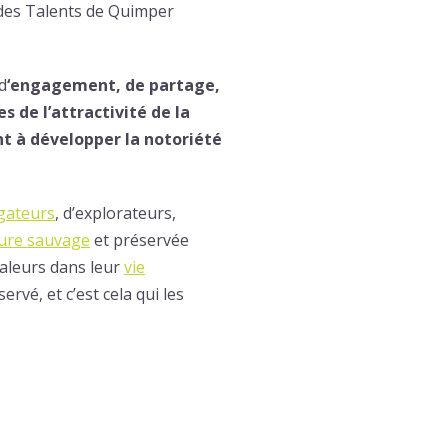
s des Talents de Quimper
d
‘engagement, de partage,
s de l’attractivité de la
ent à développer la notoriété
gateurs
, d’explorateurs,
ure sauvage
et préservée
valeurs dans leur
vie
rvé, et c’est cela qui les