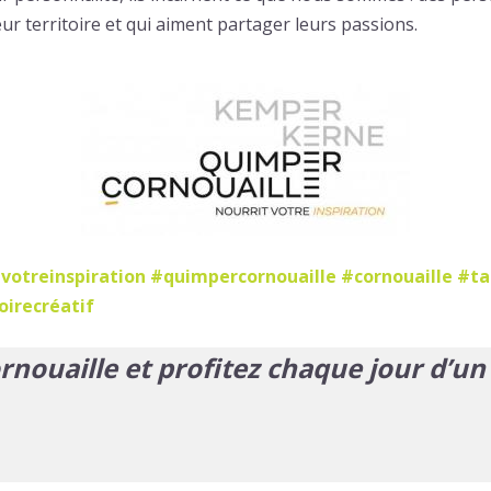
r territoire et qui aiment partager leurs passions.
votreinspiration #quimpercornouaille #cornouaille #ta
oirecréatif
rnouaille et profitez chaque jour d’un