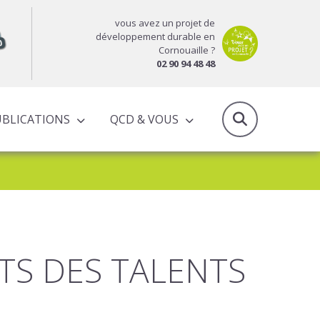
vous avez un projet de
développement durable en
Cornouaille ?
02 90 94 48 48
UBLICATIONS
QCD & VOUS
RAPPORTS D’ACTIVITÉS & PROGRAMMES PARTENARIAUX
ITS DES TALENTS