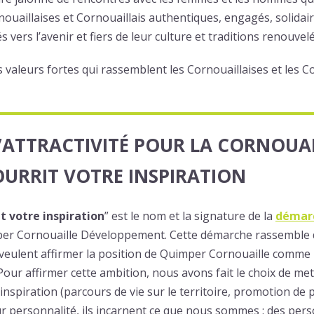
nouaillaises et Cornouaillais authentiques, engagés, solidair
ers l’avenir et fiers de leur culture et traditions renouvelé
s valeurs fortes qui rassemblent les Cornouaillaises et les C
’ATTRACTIVITÉ POUR LA CORNOUAI
URRIT VOTRE INSPIRATION
t votre inspiration
” est le nom et la signature de la
démarc
er Cornouaille Développement. Cette démarche rassemble d
 veulent affirmer la position de Quimper Cornouaille comme 
our affirmer cette ambition, nous avons fait le choix de me
nspiration (parcours de vie sur le territoire, promotion de
leur personnalité, ils incarnent ce que nous sommes : des per