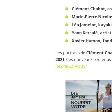
Clément Chabot, co
Marie-Pierre Nicola
Léa Jamelot, kayaki
Yann Kersalé, artist
Xavier Hamon, fonda
Les portraits de
Clément Ch
2021
. Ces nouveaux contenus se
INSPIREZ-VOUS
!