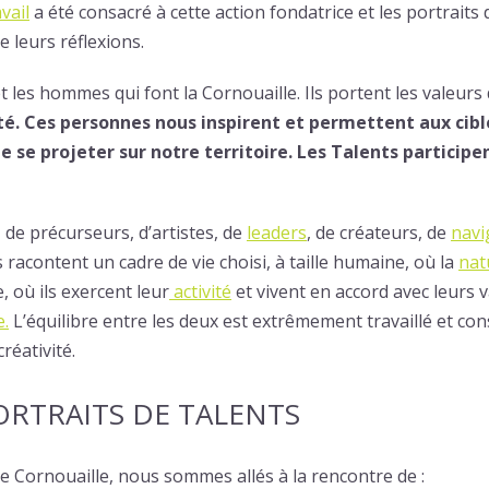
vail
a été consacré à cette action fondatrice et les portrait
e leurs réflexions.
 les hommes qui font la Cornouaille. Ils portent les valeurs 
té. Ces personnes nous inspirent et permettent aux cible
de se projeter sur notre territoire. Les Talents particip
, de précurseurs, d’artistes, de
leaders
, de créateurs, de
navi
acontent un cadre de vie choisi, à taille humaine, où la
nat
 où ils exercent leur
activité
et vivent en accord avec leurs 
e
.
L’équilibre entre les deux est extrêmement travaillé et conse
réativité.
ORTRAITS DE TALENTS
e Cornouaille, nous sommes allés à la rencontre de :