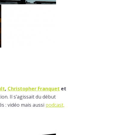
lt
,
Christopher Franquet
et
n. Il s’agissait du début
és : vidéo mais aussi
podcast,