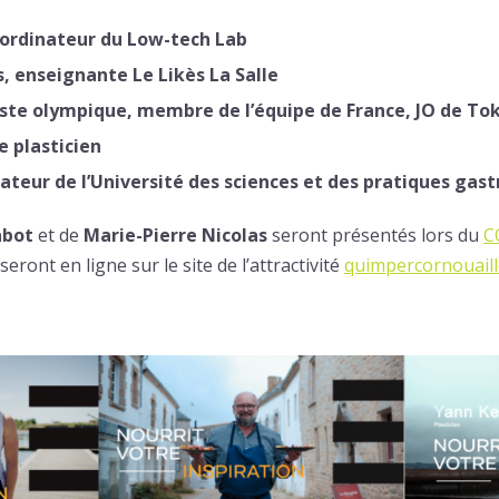
ordinateur du Low-tech Lab
s, enseignante Le Likès La Salle
ste olympique, membre de l’équipe de France, JO de To
e plasticien
teur de l’Université des sciences et des pratiques ga
abot
et de
Marie-Pierre Nicolas
seront présentés lors du
C
ront en ligne sur le site de l’attractivité
quimpercornouaill