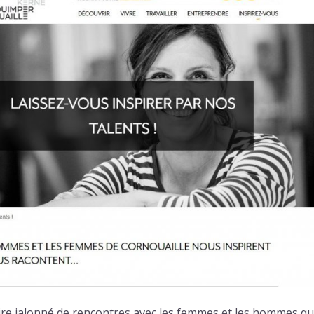
oire jalonné de rencontres avec les femmes et les hommes qui f