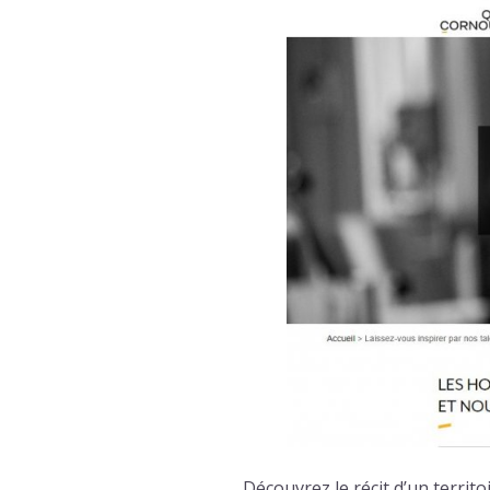
Découvrez le récit d’un territ