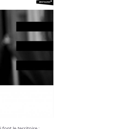
ont le territoire :