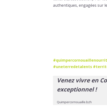
authentiques, engagées sur leu
#quimpercornouaillenourrit
#uneterredetalents #territ
Venez vivre en Co
exceptionnel !
Quimpercornouaille.bzh