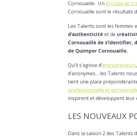
Cornouaille. Un
groupe de tra
Cornouaille sont le résultats d
Les Talents sont les femmes et
d’authenticité
et de
créativi
Cornouaille de s’identifier, 
de Quimper Cornouaille.
Qu’il s’agisse d’
entrepreneurs
d’anonymes… les Talents nous r
tient une place prépondérante,
professionnelle et personnell
inspirent et développent leur c
LES NOUVEAUX P
Dans la saison 2 des Talents d