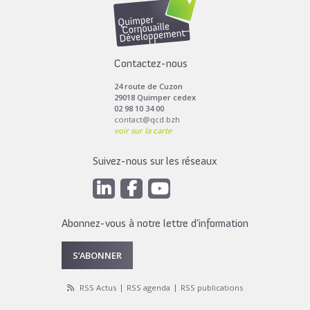
Contactez-nous
24 route de Cuzon
29018 Quimper cedex
02 98 10 34 00
contact@qcd.bzh
voir sur la carte
Suivez-nous sur les réseaux
Abonnez-vous à notre lettre d’information
S’ABONNER
RSS Actus
RSS agenda
RSS publications