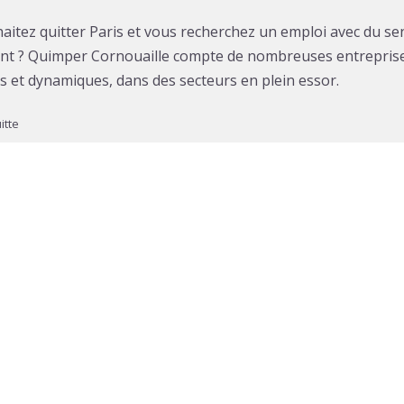
aitez quitter Paris et vous recherchez un emploi avec du se
ant ? Quimper Cornouaille compte de nombreuses entrepris
s et dynamiques, dans des secteurs en plein essor.
itte