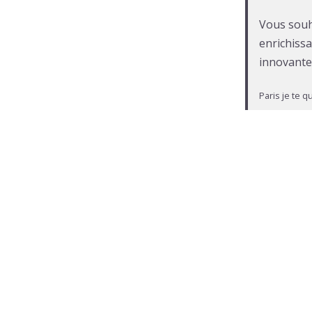
Vous souh
enrichiss
innovante
Paris je te qu