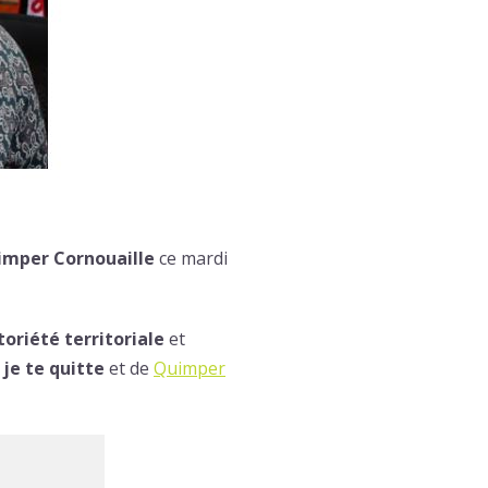
uimper Cornouaille
ce mardi
oriété territoriale
et
 je te quitte
et de
Quimper