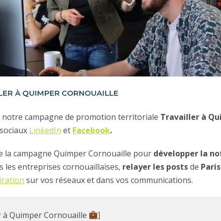
 notre campagne de promotion territoriale
Travailler à Q
 sociaux
LinkedIn
et
Facebook
.
 de la campagne Quimper Cornouaille pour
développer la not
s les entreprises cornouaillaises,
relayer les posts
de
Paris
iration
sur vos réseaux et dans vos communications.
er à Quimper Cornouaille
]