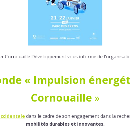
r Cornouaille Développement vous informe de l’organisatio
onde « Impulsion énergé
Cornouaille
»
ccidentale
dans le cadre de son engagement dans la recher
mobilités durables et innovantes.