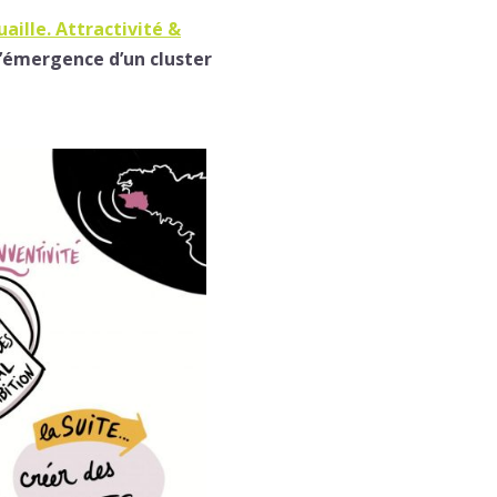
ille. Attractivité &
l’émergence d’un cluster