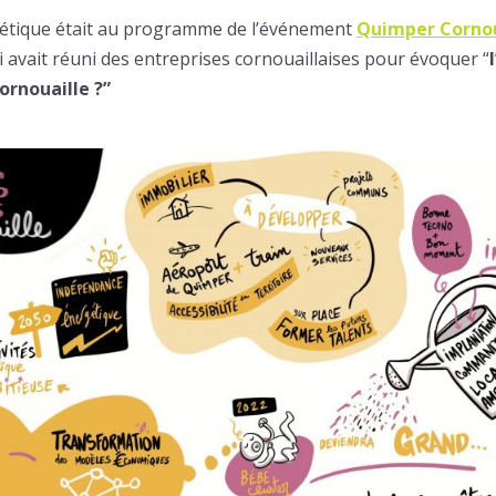
rgétique était au programme de l’événement
Quimper Cornoua
ui avait réuni des entreprises cornouaillaises pour évoquer “
ornouaille ?”