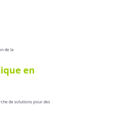
n de la
tique en
che de solutions pour des