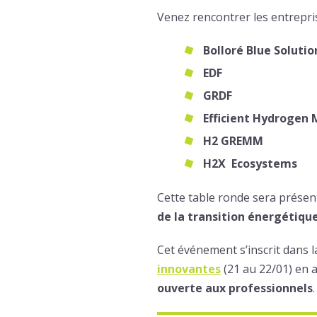
Venez rencontrer les entrepri
Bolloré Blue Solutio
EDF
GRDF
Efficient Hydrogen 
H2 GREMM
H2X Ecosystems
Cette table ronde sera prése
de la transition énergétiqu
Cet événement s’inscrit dans
innovantes
(21 au 22/01) en a
ouverte aux professionnels
.