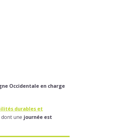
gne Occidentale en charge
ilités durables et
) dont une
journée est