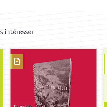
s intéresser
Observation