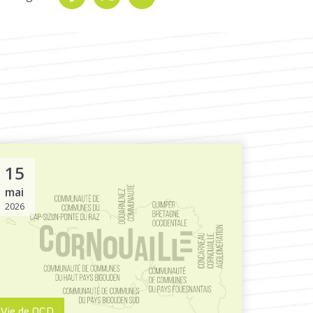
15
mai
2026
Vie de QCD