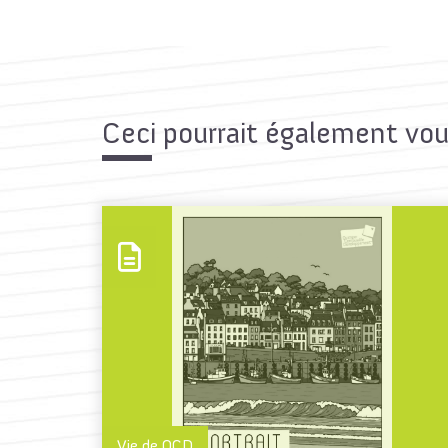
Ceci pourrait également vou
Vie de QCD