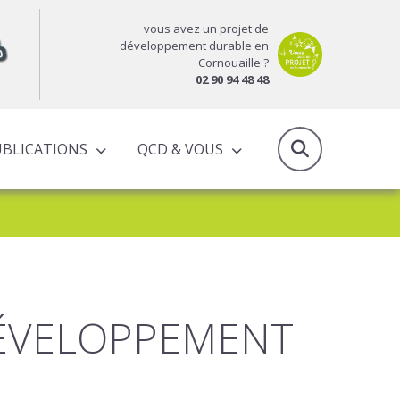
vous avez un projet de
développement durable en
Cornouaille ?
02 90 94 48 48
UBLICATIONS
QCD & VOUS
RAPPORTS D’ACTIVITÉS & PROGRAMMES PARTENARIAUX
DÉVELOPPEMENT